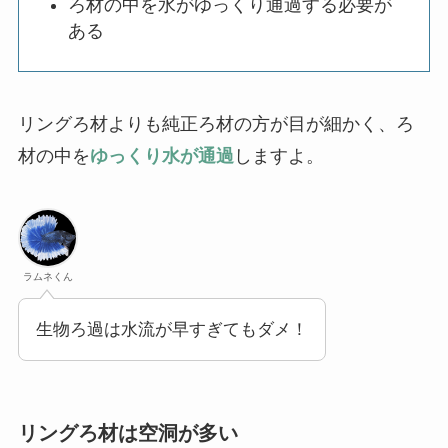
ろ材の中を水がゆっくり通過する必要が
ある
リングろ材よりも純正ろ材の方が目が細かく、ろ
材の中を
ゆっくり水が通過
しますよ。
ラムネくん
生物ろ過は水流が早すぎてもダメ！
リングろ材は空洞が多い