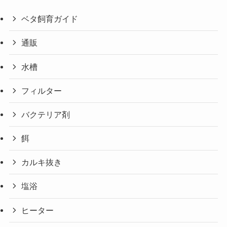
ベタ飼育ガイド
通販
水槽
フィルター
バクテリア剤
餌
カルキ抜き
塩浴
ヒーター