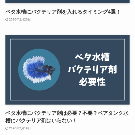
ベタ水槽にバクテリア剤を入れるタイミング4選！
2026年2月20日
ベタ水槽にバクテリア剤は必要？不要？ベアタンク水
槽にバクテリア剤はいらない！
2026年2月19日