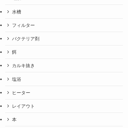
水槽
フィルター
バクテリア剤
餌
カルキ抜き
塩浴
ヒーター
レイアウト
本