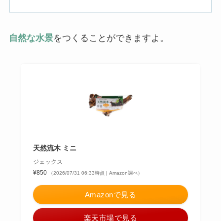
自然な水景
をつくることができますよ。
天然流木 ミニ
ジェックス
¥850
（2026/07/31 06:33時点 | Amazon調べ）
Amazonで見る
楽天市場で見る