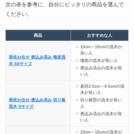
次の表を参考に、自分にピッタリの商品を選んで
ください。
商品
おすすめな人
10cm～15cmの流木が
良い人
形状お任せ 煮込み済み 塊状流
塊状の流木が良い人
木 SSサイズ
煮込み済みの流木が良
い人
直径2.5cm～4.5cmの流
木が良い人
形状お任せ 煮込み済み 切り株
切り株型の流木が良い
人
流木 Sサイズ
煮込み済みの流木が良
い人
10cm～15cmの流木が