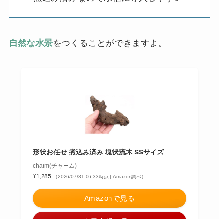
自然な水景
をつくることができますよ。
形状お任せ 煮込み済み 塊状流木 SSサイズ
charm(チャーム)
¥1,285
（2026/07/31 06:33時点 | Amazon調べ）
Amazonで見る