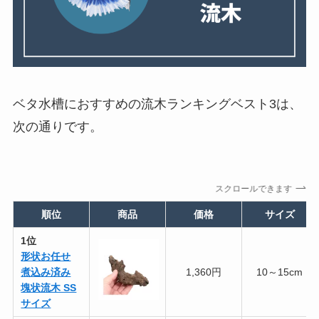
ベタ水槽におすすめの流木ランキングベスト3は、
次の通りです。
スクロールできます
順位
商品
価格
サイズ
1位
形状お任せ
煮込み済み
1,360円
10～15cm
塊状流木 SS
サイズ