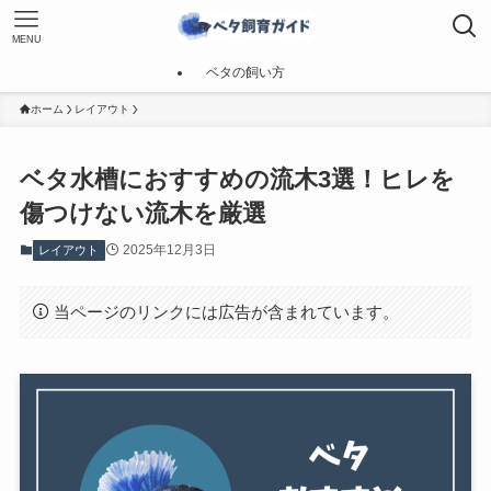
MENU
ベタの飼い方
ホーム
レイアウト
ベタ水槽におすすめの流木3選！ヒレを
傷つけない流木を厳選
2025年12月3日
レイアウト
当ページのリンクには広告が含まれています。