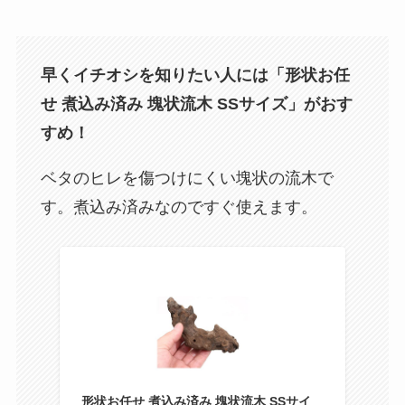
早くイチオシを知りたい人には「形状お任
せ 煮込み済み 塊状流木 SSサイズ」がおす
すめ！
ベタのヒレを傷つけにくい塊状の流木で
す。煮込み済みなのですぐ使えます。
形状お任せ 煮込み済み 塊状流木 SSサイ