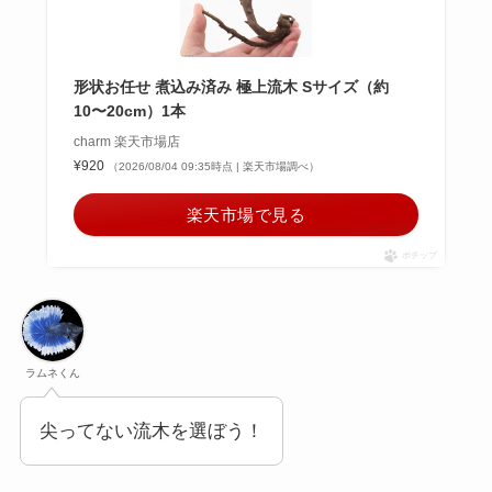
形状お任せ 煮込み済み 極上流木 Sサイズ（約
10〜20cm）1本
charm 楽天市場店
¥920
（2026/08/04 09:35時点 | 楽天市場調べ）
楽天市場で見る
ポチップ
ラムネくん
尖ってない流木を選ぼう！