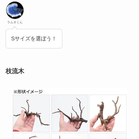
ラムネくん
Sサイズを選ぼう！
枝流木