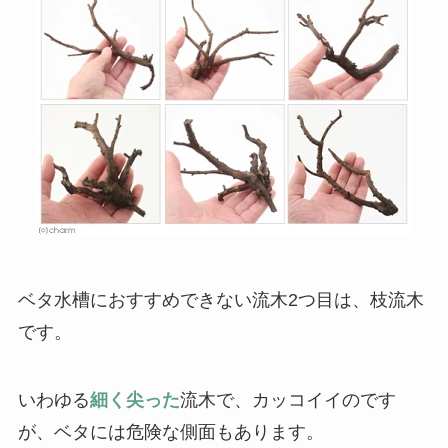
ベタ水槽におすすめできない流木2つ目は、枝流木
です。
いわゆる
細く尖った
流木で、カッコイイのです
が、ベタには危険な側面もあります。