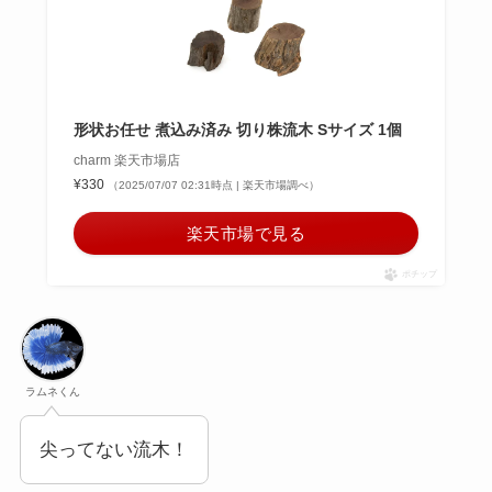
形状お任せ 煮込み済み 切り株流木 Sサイズ 1個
charm 楽天市場店
¥330
（2025/07/07 02:31時点 | 楽天市場調べ）
楽天市場で見る
ポチップ
ラムネくん
尖ってない流木！