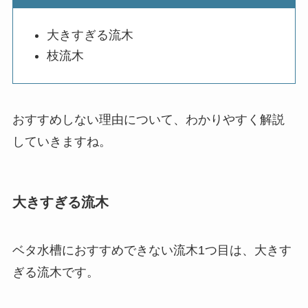
大きすぎる流木
枝流木
おすすめしない理由について、わかりやすく解説
していきますね。
大きすぎる流木
ベタ水槽におすすめできない流木1つ目は、大きす
ぎる流木です。