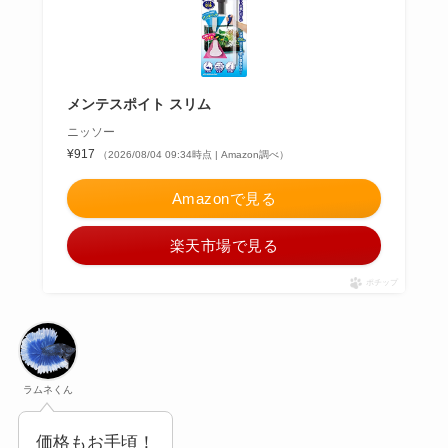
メンテスポイト スリム
ニッソー
¥917
（2026/08/04 09:34時点 | Amazon調べ）
Amazonで見る
楽天市場で見る
ポチップ
ラムネくん
価格もお手頃！