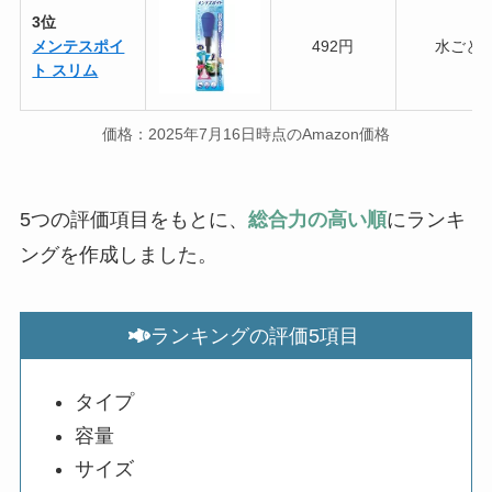
3位
メンテスポイ
492円
水ごと
ト スリム
価格：2025年7月16日時点のAmazon価格
5つの評価項目をもとに、
総合力の高い順
にランキ
ングを作成しました。
ランキングの評価5項目
タイプ
容量
サイズ