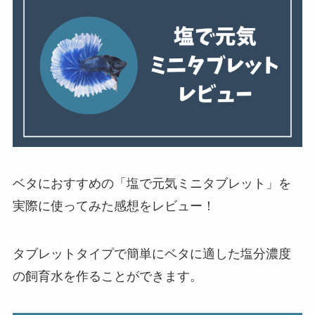
ベタにおすすめの「塩で元気ミニタブレット」を
実際に使ってみた感想をレビュー！
タブレットタイプで簡単にベタに適した塩分濃度
の飼育水を作ることができます。