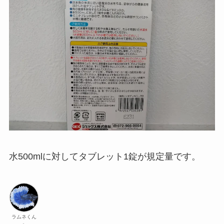
水500mlに対してタブレット1錠が規定量です。
ラムネくん