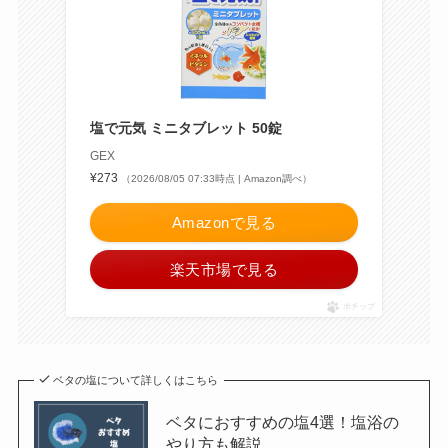
塩で元気 ミニタブレット 50錠
GEX
¥273
（2026/08/05 07:33時点 | Amazon調べ）
Amazonで見る
楽天市場で見る
ポチップ
ベタの塩について詳しくはこちら
ベタにおすすめの塩4選！塩浴の
やり方も解説