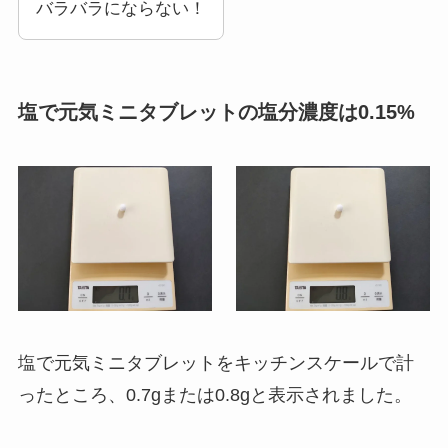
バラバラにならない！
塩で元気ミニタブレットの塩分濃度は0.15%
塩で元気ミニタブレットをキッチンスケールで計
ったところ、0.7gまたは0.8gと表示されました。