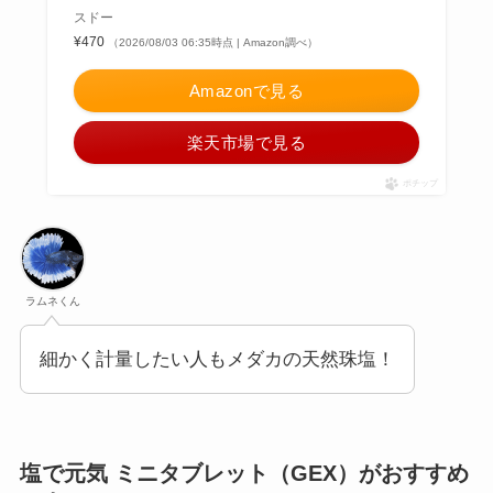
スドー
¥470
（2026/08/03 06:35時点 | Amazon調べ）
Amazonで見る
楽天市場で見る
ポチップ
ラムネくん
細かく計量したい人もメダカの天然珠塩！
塩で元気 ミニタブレット（GEX）がおすすめ