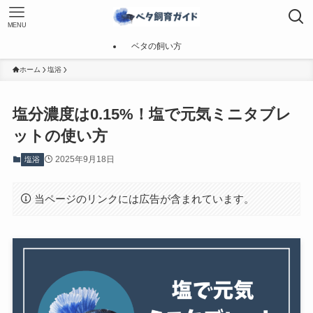
MENU
ベタの飼い方
ホーム
塩浴
塩分濃度は0.15%！塩で元気ミニタブレ
ットの使い方
2025年9月18日
塩浴
当ページのリンクには広告が含まれています。