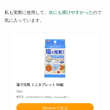
私も実際に使用して、
水にも溶けやすかった
ので
気に入っています。
塩で元気 ミニタブレット 50錠
GEX
¥273
（2026/08/05 07:33時点 | Amazon調べ）
Amazonで見る