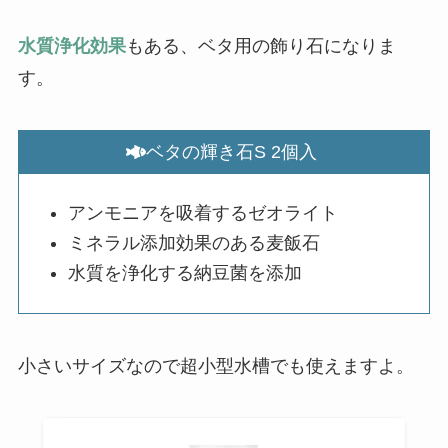
水質浄化効果
もある、ベタ用の飾り石になりま
す。
ベタの輝き石S 2個入
アンモニアを吸着するゼオライト
ミネラル添加効果のある麦飯石
水質を浄化する納豆菌を添加
小さいサイズなので超小型水槽でも使えますよ。