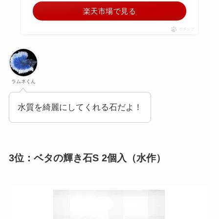
楽天市場で見る
ポチップ
ラムネくん
水質を綺麗にしてくれる石だよ！
3位：ベタの輝き石S 2個入（水作）