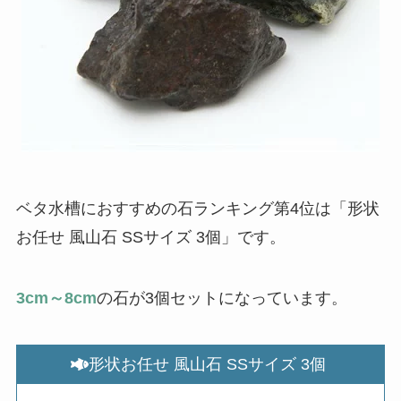
ベタ水槽におすすめの石ランキング第4位は「形状
お任せ 風山石 SSサイズ 3個」です。
3cm～8cm
の石が3個セットになっています。
形状お任せ 風山石 SSサイズ 3個