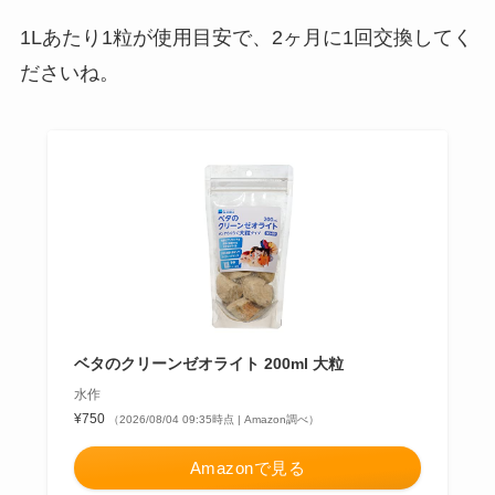
1Lあたり1粒が使用目安で、2ヶ月に1回交換してく
ださいね。
ベタのクリーンゼオライト 200ml 大粒
水作
¥750
（2026/08/04 09:35時点 | Amazon調べ）
Amazonで見る