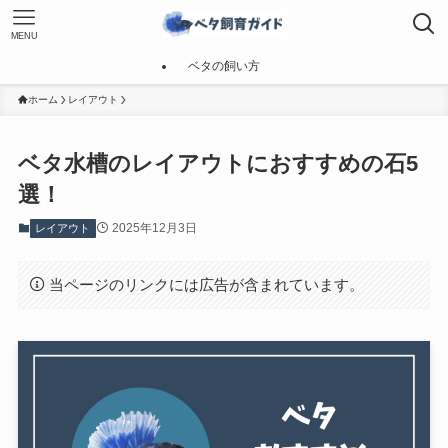
MENU
ベタの飼い方
ホーム
レイアウト
ベタ水槽のレイアウトにおすすめの石5
選！
2025年12月3日
レイアウト
当ページのリンクには広告が含まれています。