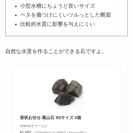
小型水槽にちょうど良いサイズ
ベタを傷つけにくいツルっとした断面
比較的水質に影響を与えにくい
自然な水景を作ることができる石ですよ。
形状お任せ 風山石 SSサイズ 3個
charm(チャーム)
¥1,480
（2026/08/04 07:36時点 | Amazon調べ）