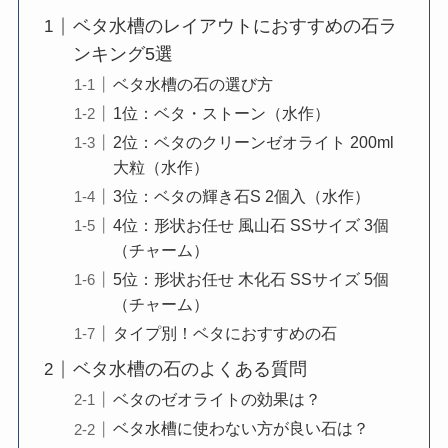
ベタ水槽のレイアウトにおすすめの石ラ
ンキング5選
ベタ水槽の石の選び方
1位：ベタ・ストーン（水作）
2位：ベタのクリーンゼオライト 200ml
大粒（水作）
3位：ベタの輝き石S 2個入（水作）
4位：形状お任せ 風山石 SSサイズ 3個
（チャーム）
5位：形状お任せ 木化石 SSサイズ 5個
（チャーム）
タイプ別！ベタにおすすめの石
ベタ水槽の石のよくある質問
ベタのゼオライトの効果は？
ベタ水槽に使わない方が良い石は？