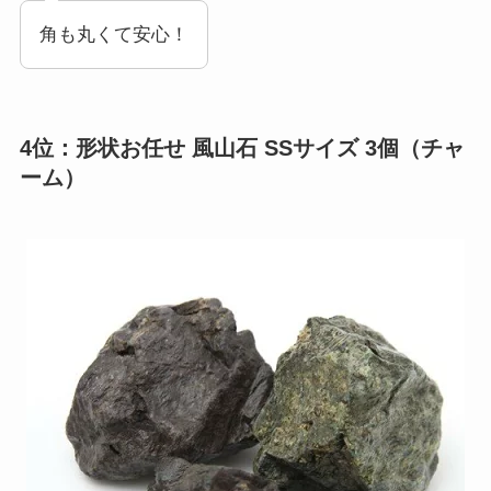
角も丸くて安心！
4位：形状お任せ 風山石 SSサイズ 3個（チャ
ーム）