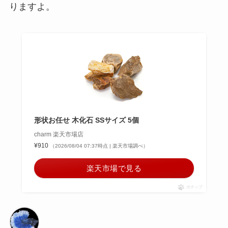
りますよ。
形状お任せ 木化石 SSサイズ 5個
charm 楽天市場店
¥910
（2026/08/04 07:37時点 | 楽天市場調べ）
楽天市場で見る
ポチップ