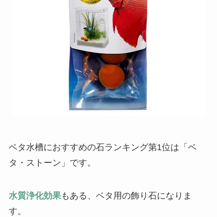
ベタ水槽におすすめの石ランキング第1位は「ベ
タ・ストーン」です。
水質浄化効果
もある、ベタ用の飾り石になりま
す。