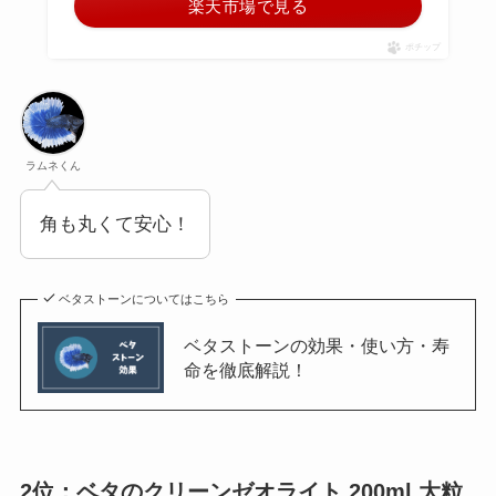
楽天市場で見る
ポチップ
ラムネくん
角も丸くて安心！
ベタストーンについてはこちら
ベタストーンの効果・使い方・寿
命を徹底解説！
2位：ベタのクリーンゼオライト 200ml 大粒