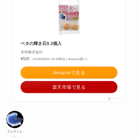
ベタの輝き石S 2個入
水作株式会社
¥520
（2026/08/04 10:35時点 | Amazon調べ）
Amazonで見る
楽天市場で見る
ポチップ
ラムネくん