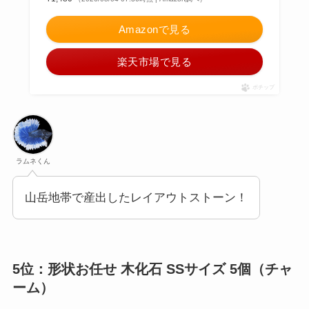
Amazonで見る
楽天市場で見る
ポチップ
ラムネくん
山岳地帯で産出したレイアウトストーン！
5位：形状お任せ 木化石 SSサイズ 5個（チャ
ーム）