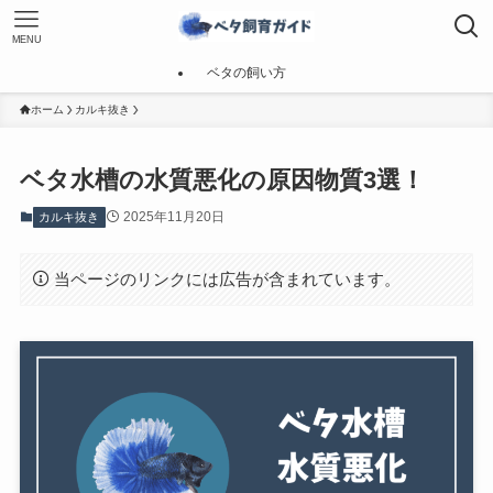
MENU
ベタの飼い方
ホーム
カルキ抜き
ベタ水槽の水質悪化の原因物質3選！
2025年11月20日
カルキ抜き
当ページのリンクには広告が含まれています。