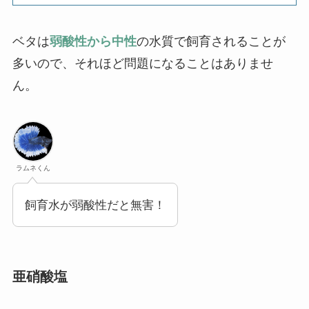
ベタは
弱酸性から中性
の水質で飼育されることが
多いので、それほど問題になることはありませ
ん。
ラムネくん
飼育水が弱酸性だと無害！
亜硝酸塩