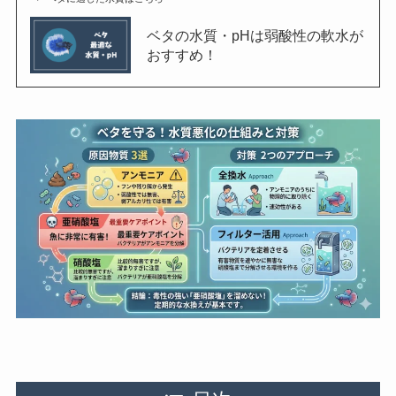
ベタの水質・pHは弱酸性の軟水が
おすすめ！