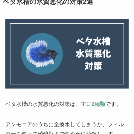
ベタ水槽の水質悪化の対策2選
ベタ水槽の水質悪化の対策は、主に
2種類
です。
アンモニアのうちに全換水してしまうか、フィル
ターを使って硝酸塩まで速やかに分解します。