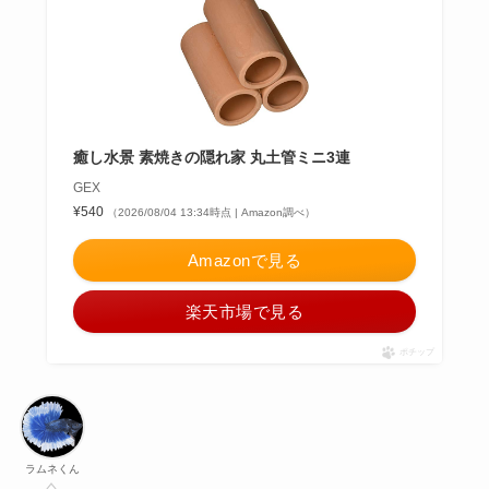
癒し水景 素焼きの隠れ家 丸土管ミニ3連
GEX
¥540
（2026/08/04 13:34時点 | Amazon調べ）
Amazonで見る
楽天市場で見る
ポチップ
ラムネくん