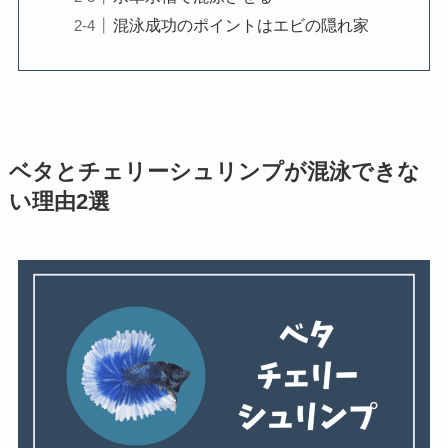
混泳成功のポイントはエビの隠れ家
ベタとチェリーシュリンプが混泳できな
い理由2選