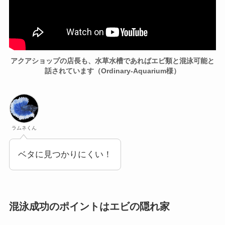
アクアショップの店長も、
水草水槽であればエビ類と混泳可能と
話されています（Ordinary-Aquarium様）
ラムネくん
ベタに見つかりにくい！
混泳成功のポイントはエビの隠れ家