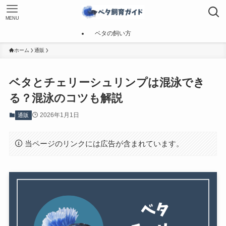
MENU
ベタの飼い方
ホーム
通販
ベタとチェリーシュリンプは混泳でき
る？混泳のコツも解説
2026年1月1日
通販
当ページのリンクには広告が含まれています。