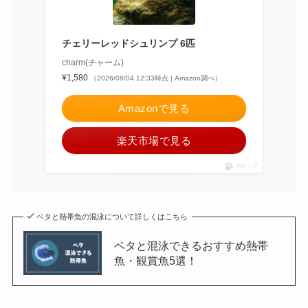
チェリーレッドシュリンプ 6匹
charm(チャーム)
¥1,580
（2026/08/04 12:33時点 | Amazon調べ）
Amazonで見る
楽天市場で見る
ポチップ
ベタと熱帯魚の混泳について詳しくはこちら
ベタと混泳できるおすすめ熱帯
魚・観賞魚5選！