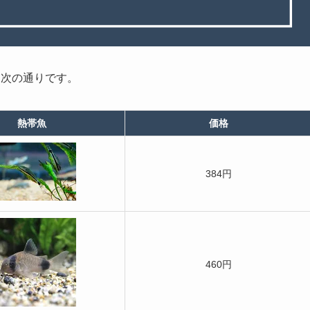
、次の通りです。
熱帯魚
価格
384円
460円