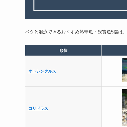
ベタと混泳できるおすすめ熱帯魚・観賞魚5選は
順位
オトシンクルス
コリドラス