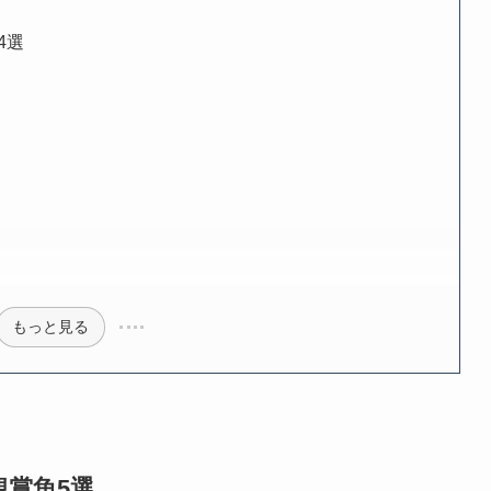
4選
もっと見る
賞魚5選