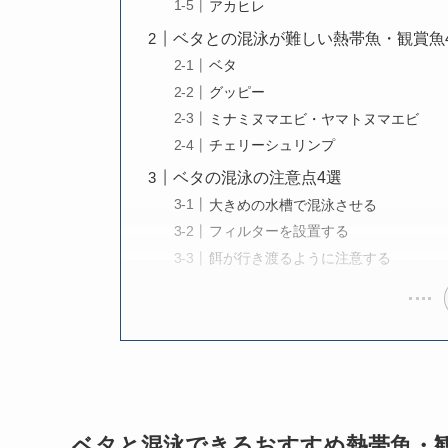
アカヒレ
ベタとの混泳が難しい熱帯魚・観賞魚
ベタ
グッピー
ミナミヌマエビ・ヤマトヌマエビ
チェリーシュリンプ
ベタの混泳の注意点4選
大きめの水槽で混泳させる
フィルターを設置する
餌が行き渡るように注意する
ベタと混泳できるおすすめ熱帯魚・観