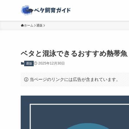
ホーム
通販
ベタと混泳できるおすすめ熱帯魚
2025年12月30日
通販
当ページのリンクには広告が含まれています。