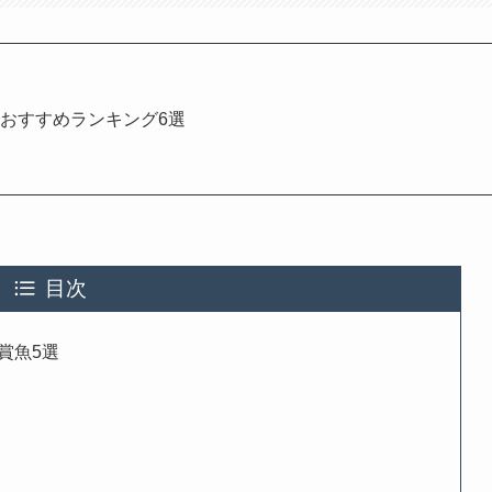
おすすめランキング6選
目次
賞魚5選