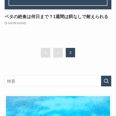
ベタの絶食は何日まで？1週間は餌なしで耐えられる
2025年10月4日
1
2
3