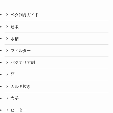
ベタ飼育ガイド
通販
水槽
フィルター
バクテリア剤
餌
カルキ抜き
塩浴
ヒーター