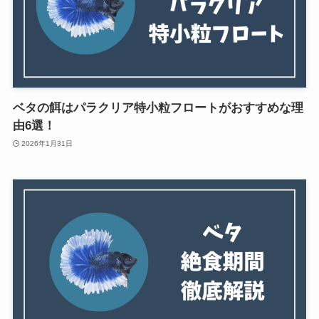
ベタの餌はパラクリア特小粒フロートがおすすめな理
由6選！
2026年1月31日